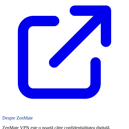
Despre ZenMate
ZenMate VPN este o poartă către confidențialitatea digitală,