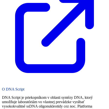
O DNA Script
DNA Script je priekopníkom v oblasti syntézy DNA, ktorý
umožňuje laboratóriám vo vlastnej prevádzke vyrábať
vysokokvalitné ssDNA oligonukleotidy cez noc. Platforma