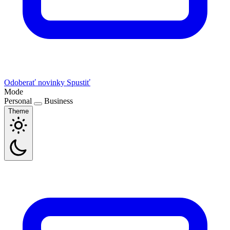
Odoberať novinky
Spustiť
Mode
Personal
Business
Theme