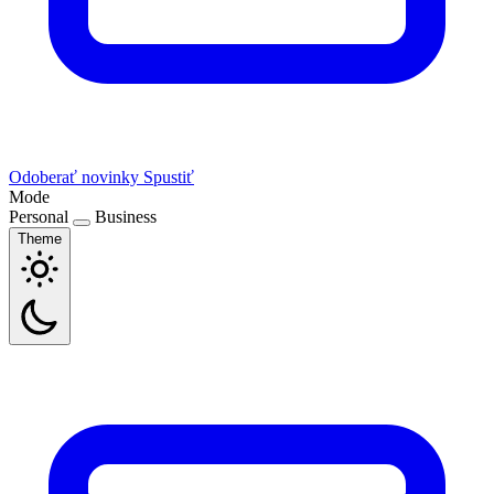
Odoberať novinky
Spustiť
Mode
Personal
Business
Theme