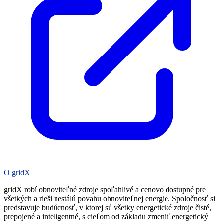
O gridX
gridX robí obnoviteľné zdroje spoľahlivé a cenovo dostupné pre
všetkých a rieši nestálú povahu obnoviteľnej energie. Spoločnosť si
predstavuje budúcnosť, v ktorej sú všetky energetické zdroje čisté,
prepojené a inteligentné, s cieľom od základu zmeniť energetický