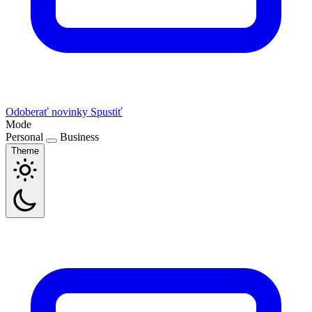
Odoberať novinky
Spustiť
Mode
Personal
Business
Theme