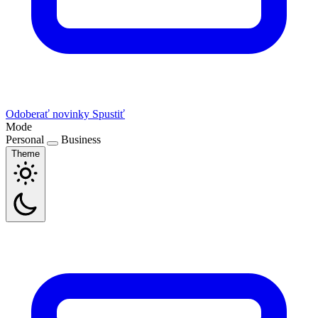
Odoberať novinky
Spustiť
Mode
Personal
Business
Theme