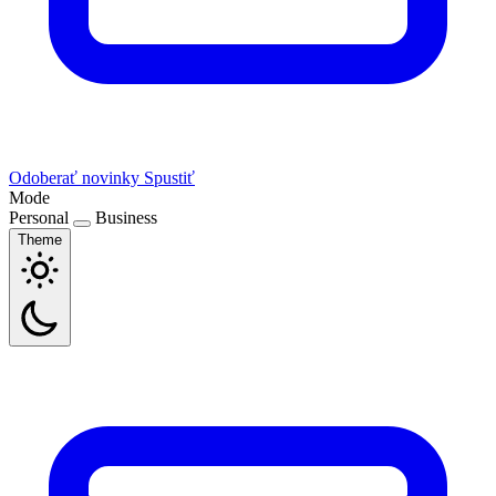
Odoberať novinky
Spustiť
Mode
Personal
Business
Theme