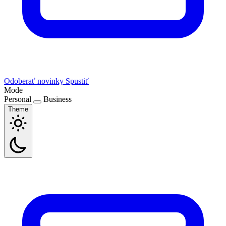
Odoberať novinky
Spustiť
Mode
Personal
Business
Theme