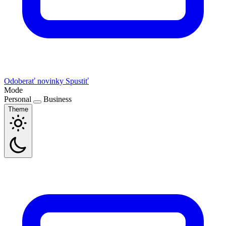
Odoberať novinky
Spustiť
Mode
Personal
Business
Theme