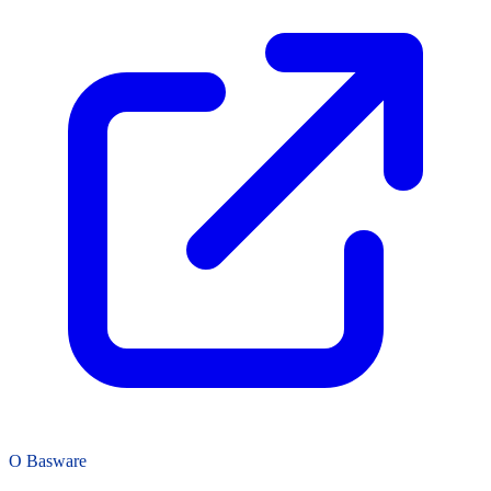
O Basware