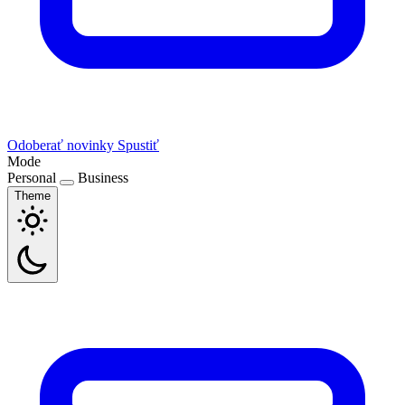
Odoberať novinky
Spustiť
Mode
Personal
Business
Theme