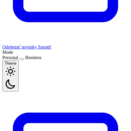
Odoberať novinky
Spustiť
Mode
Personal
Business
Theme