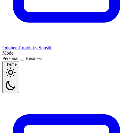
Odoberať novinky
Spustiť
Mode
Personal
Business
Theme