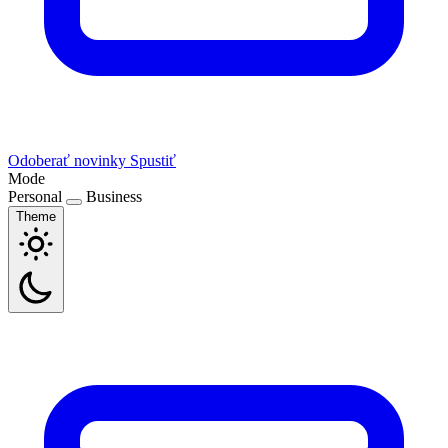
Odoberať novinky
Spustiť
Mode
Personal
Business
Theme