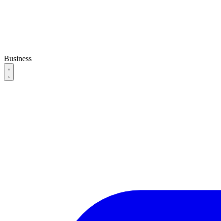
Business