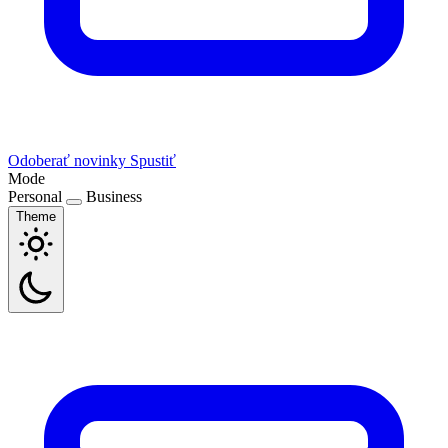
Odoberať novinky
Spustiť
Mode
Personal
Business
Theme