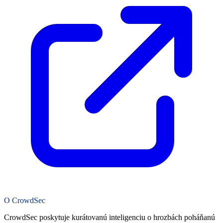
O CrowdSec
CrowdSec poskytuje kurátovanú inteligenciu o hrozbách poháňanú