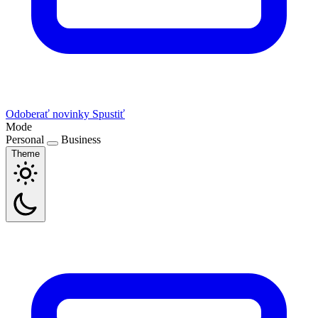
Odoberať novinky
Spustiť
Mode
Personal
Business
Theme