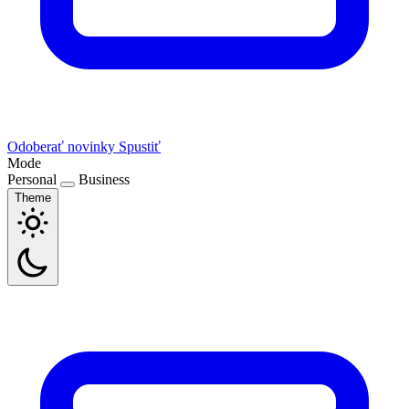
Odoberať novinky
Spustiť
Mode
Personal
Business
Theme