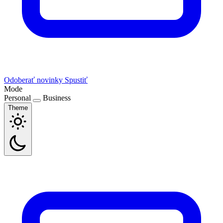
Odoberať novinky
Spustiť
Mode
Personal
Business
Theme