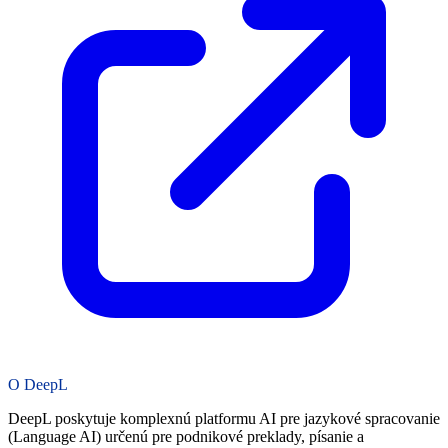
O DeepL
DeepL poskytuje komplexnú platformu AI pre jazykové spracovanie
(Language AI) určenú pre podnikové preklady, písanie a