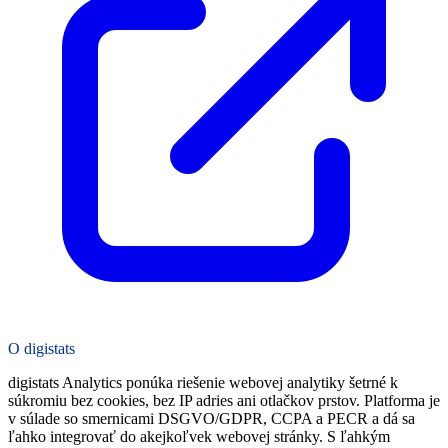
O digistats
digistats Analytics ponúka riešenie webovej analytiky šetrné k
súkromiu bez cookies, bez IP adries ani otlačkov prstov. Platforma je
v súlade so smernicami DSGVO/GDPR, CCPA a PECR a dá sa
ľahko integrovať do akejkoľvek webovej stránky. S ľahkým