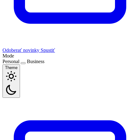
Odoberať novinky
Spustiť
Mode
Personal
Business
Theme