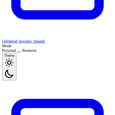
Odoberať novinky
Spustiť
Mode
Personal
Business
Theme