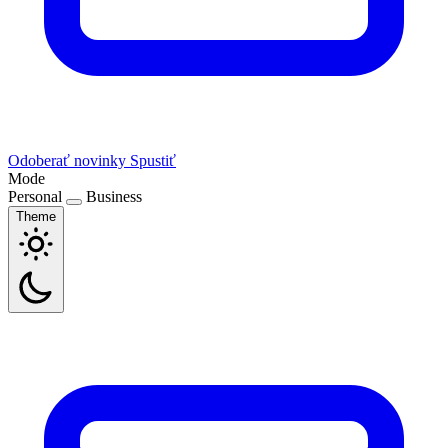
Odoberať novinky
Spustiť
Mode
Personal
Business
Theme