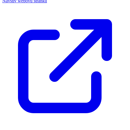
Navštív webovú stránku