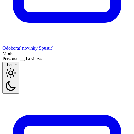
Odoberať novinky
Spustiť
Mode
Personal
Business
Theme