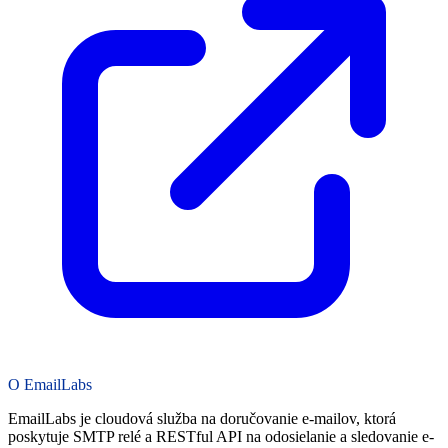
O EmailLabs
EmailLabs je cloudová služba na doručovanie e-mailov, ktorá
poskytuje SMTP relé a RESTful API na odosielanie a sledovanie e-