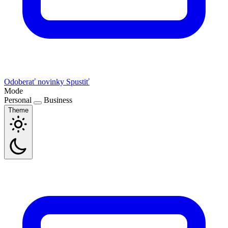
Odoberať novinky
Spustiť
Mode
Personal
Business
Theme