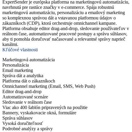
ExpertSender je európska platforma na marketingovú automatizáciu,
navrhnutá pre rastúce značky v e-commerce. Spája robustnú
marketingovú automatizáciu, personalizáciu a emailový marketing
so komplexnou správou dát a vstavanou platformou údajov o
zákazníkoch (CDP), ktorá orchestruje omnichannel kampane.
Platforma obsahuje editor drag-and-drop, sledovanie používateľov v
reálnom čase, automatizované pracovné postupy a správu súhlasov,
aby ti pomohla doručovať načasované a relevantné správy naprieč
kanálmi.
Kľúčové vlastnosti
Marketingová automatizácia
Personalizácia
Email marketing
Správa dát a analytika
Platforma dát o zákazníkoch
Omnichannel marketing (Email, SMS, Web Push)
Editor drag-and-drop
Automatizované scenáre
Sledovanie v reálnom čase
Viac ako 400 šablón pripravených na použitie
Bannery, vyskakovacie okná, formuláre
Správa súhlasov
Vysoká doručiteľnosť
Podrobné analýzy a správy