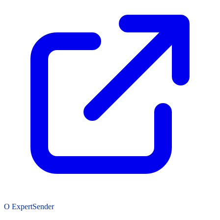
O ExpertSender