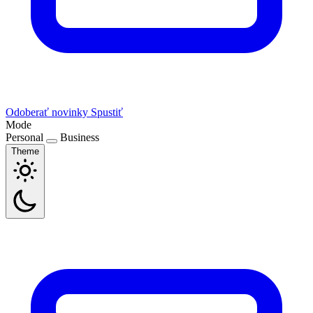
Odoberať novinky
Spustiť
Mode
Personal
Business
Theme