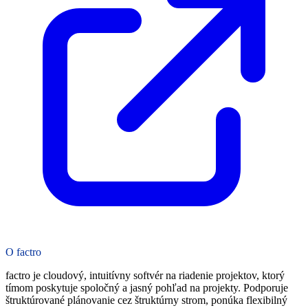
O factro
factro je cloudový, intuitívny softvér na riadenie projektov, ktorý
tímom poskytuje spoločný a jasný pohľad na projekty. Podporuje
štruktúrované plánovanie cez štruktúrny strom, ponúka flexibilný