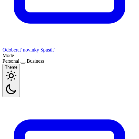
Odoberať novinky
Spustiť
Mode
Personal
Business
Theme