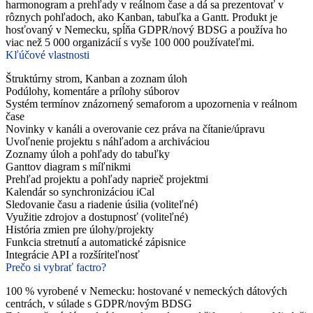
harmonogram a prehľady v reálnom čase a dá sa prezentovať v
rôznych pohľadoch, ako Kanban, tabuľka a Gantt. Produkt je
hosťovaný v Nemecku, spĺňa GDPR/nový BDSG a používa ho
viac než 5 000 organizácií s vyše 100 000 používateľmi.
Kľúčové vlastnosti
Štruktúrny strom, Kanban a zoznam úloh
Podúlohy, komentáre a prílohy súborov
Systém termínov znázornený semaforom a upozornenia v reálnom
čase
Novinky v kanáli a overovanie cez práva na čítanie/úpravu
Uvoľnenie projektu s náhľadom a archiváciou
Zoznamy úloh a pohľady do tabuľky
Ganttov diagram s míľnikmi
Prehľad projektu a pohľady naprieč projektmi
Kalendár so synchronizáciou iCal
Sledovanie času a riadenie úsilia (voliteľné)
Využitie zdrojov a dostupnosť (voliteľné)
História zmien pre úlohy/projekty
Funkcia stretnutí a automatické zápisnice
Integrácie API a rozšíriteľnosť
Prečo si vybrať factro?
100 % vyrobené v Nemecku: hostované v nemeckých dátových
centrách, v súlade s GDPR/novým BDSG