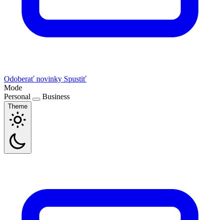
Odoberať novinky
Spustiť
Mode
Personal
Business
Theme