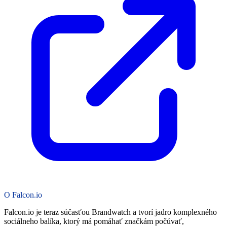
O Falcon.io
Falcon.io je teraz súčasťou Brandwatch a tvorí jadro komplexného
sociálneho balíka, ktorý má pomáhať značkám počúvať,