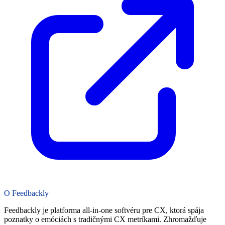
O Feedbackly
Feedbackly je platforma all-in-one softvéru pre CX, ktorá spája
poznatky o emóciách s tradičnými CX metríkami. Zhromažďuje