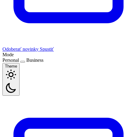
Odoberať novinky
Spustiť
Mode
Personal
Business
Theme