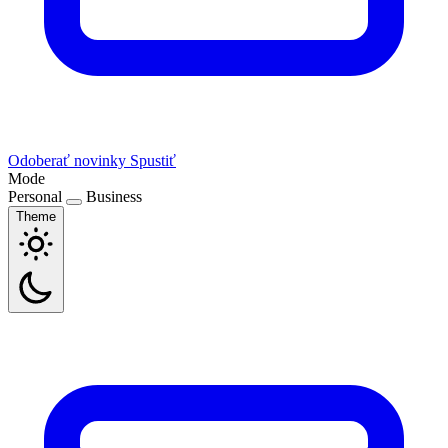
Odoberať novinky
Spustiť
Mode
Personal
Business
Theme