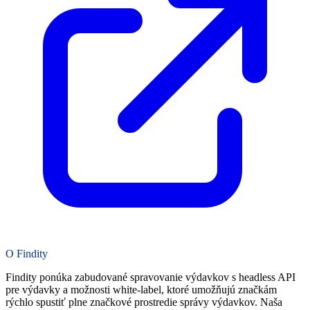
O Findity
Findity ponúka zabudované spravovanie výdavkov s headless API
pre výdavky a možnosti white-label, ktoré umožňujú značkám
rýchlo spustiť plne značkové prostredie správy výdavkov. Naša