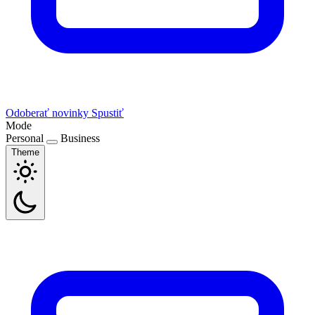
Odoberať novinky
Spustiť
Mode
Personal
Business
Theme