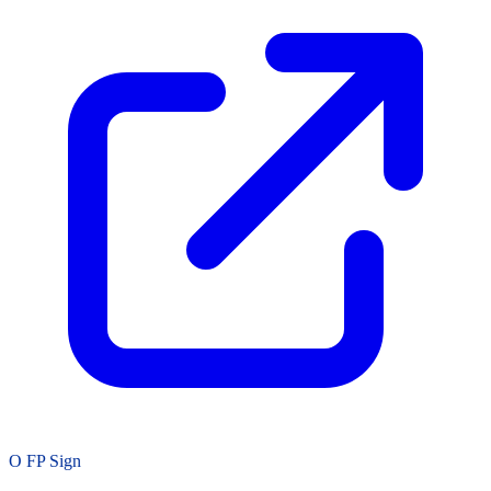
O FP Sign