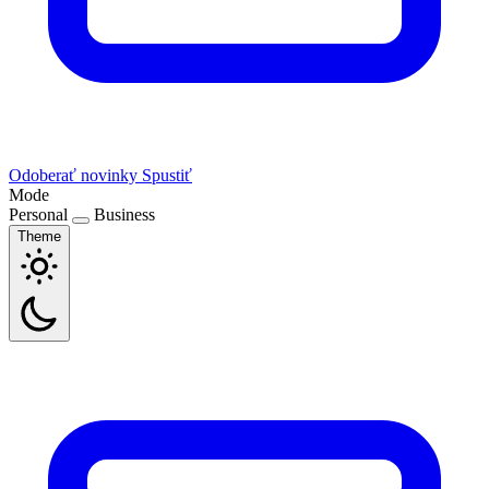
Odoberať novinky
Spustiť
Mode
Personal
Business
Theme