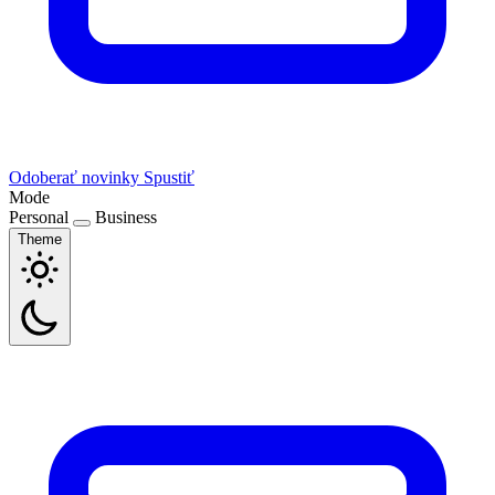
Odoberať novinky
Spustiť
Mode
Personal
Business
Theme