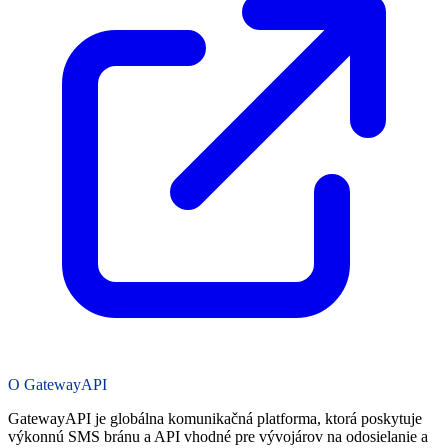
O GatewayAPI
GatewayAPI je globálna komunikačná platforma, ktorá poskytuje
výkonnú SMS bránu a API vhodné pre vývojárov na odosielanie a