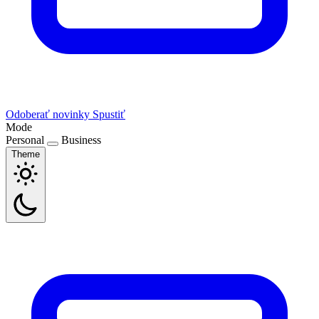
Odoberať novinky
Spustiť
Mode
Personal
Business
Theme