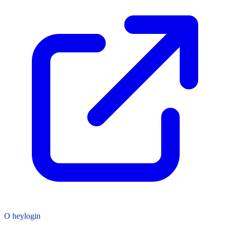
O heylogin