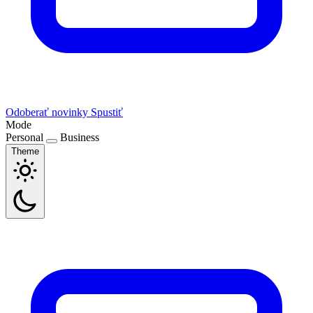
Odoberať novinky
Spustiť
Mode
Personal
Business
Theme