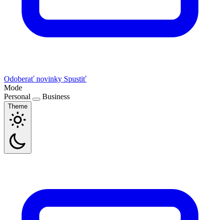
Odoberať novinky
Spustiť
Mode
Personal
Business
Theme