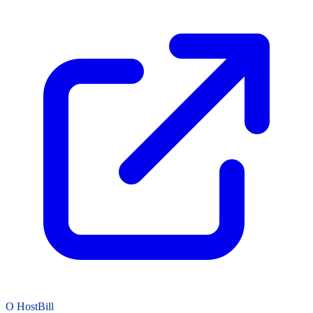
O HostBill