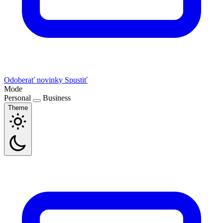
Odoberať novinky
Spustiť
Mode
Personal
Business
Theme