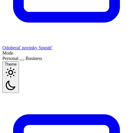
Odoberať novinky
Spustiť
Mode
Personal
Business
Theme