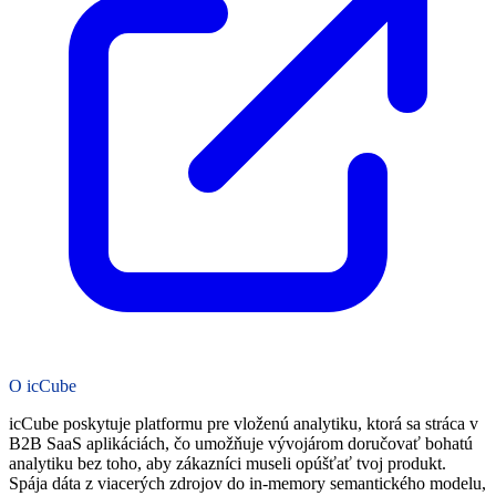
O icCube
icCube poskytuje platformu pre vloženú analytiku, ktorá sa stráca v
B2B SaaS aplikáciách, čo umožňuje vývojárom doručovať bohatú
analytiku bez toho, aby zákazníci museli opúšťať tvoj produkt.
Spája dáta z viacerých zdrojov do in-memory semantického modelu,