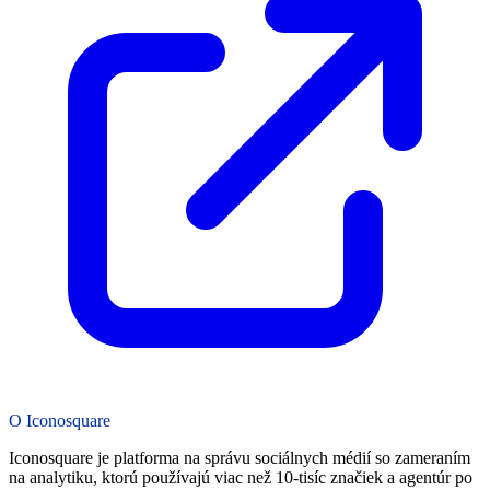
O Iconosquare
Iconosquare je platforma na správu sociálnych médií so zameraním
na analytiku, ktorú používajú viac než 10-tisíc značiek a agentúr po