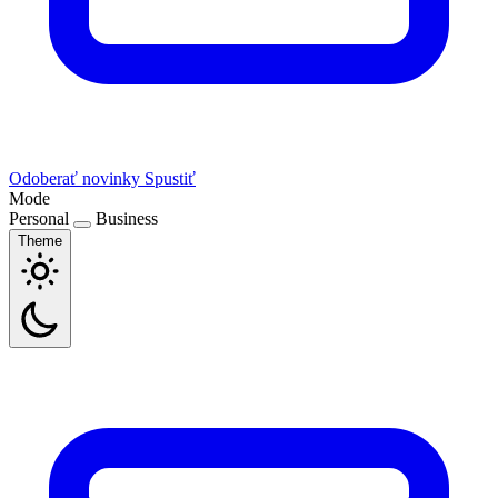
Odoberať novinky
Spustiť
Mode
Personal
Business
Theme