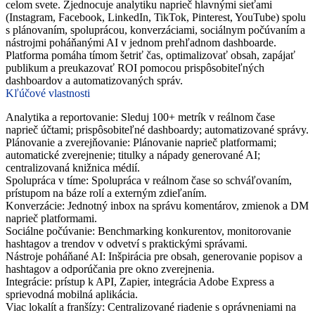
celom svete. Zjednocuje analytiku naprieč hlavnými sieťami
(Instagram, Facebook, LinkedIn, TikTok, Pinterest, YouTube) spolu
s plánovaním, spoluprácou, konverzáciami, sociálnym počúvaním a
nástrojmi poháňanými AI v jednom prehľadnom dashboarde.
Platforma pomáha tímom šetriť čas, optimalizovať obsah, zapájať
publikum a preukazovať ROI pomocou prispôsobiteľných
dashboardov a automatizovaných správ.
Kľúčové vlastnosti
Analytika a reportovanie: Sleduj 100+ metrík v reálnom čase
naprieč účtami; prispôsobiteľné dashboardy; automatizované správy.
Plánovanie a zverejňovanie: Plánovanie naprieč platformami;
automatické zverejnenie; titulky a nápady generované AI;
centralizovaná knižnica médií.
Spolupráca v tíme: Spolupráca v reálnom čase so schváľovaním,
prístupom na báze rolí a externým zdieľaním.
Konverzácie: Jednotný inbox na správu komentárov, zmienok a DM
naprieč platformami.
Sociálne počúvanie: Benchmarking konkurentov, monitorovanie
hashtagov a trendov v odvetví s praktickými správami.
Nástroje poháňané AI: Inšpirácia pre obsah, generovanie popisov a
hashtagov a odporúčania pre okno zverejnenia.
Integrácie: prístup k API, Zapier, integrácia Adobe Express a
sprievodná mobilná aplikácia.
Viac lokalít a franšízy: Centralizované riadenie s oprávneniami na