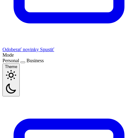
Odoberať novinky
Spustiť
Mode
Personal
Business
Theme