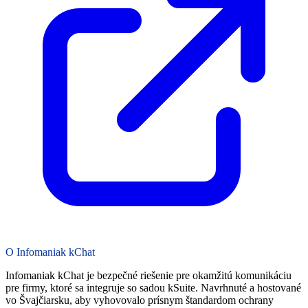
O Infomaniak kChat
Infomaniak kChat je bezpečné riešenie pre okamžitú komunikáciu
pre firmy, ktoré sa integruje so sadou kSuite. Navrhnuté a hostované
vo Švajčiarsku, aby vyhovovalo prísnym štandardom ochrany