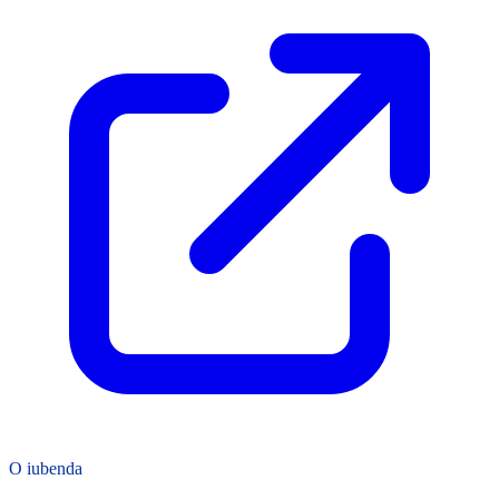
O iubenda