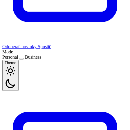
Odoberať novinky
Spustiť
Mode
Personal
Business
Theme