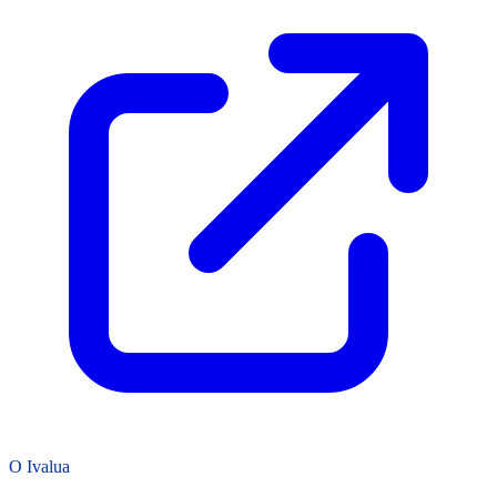
O Ivalua