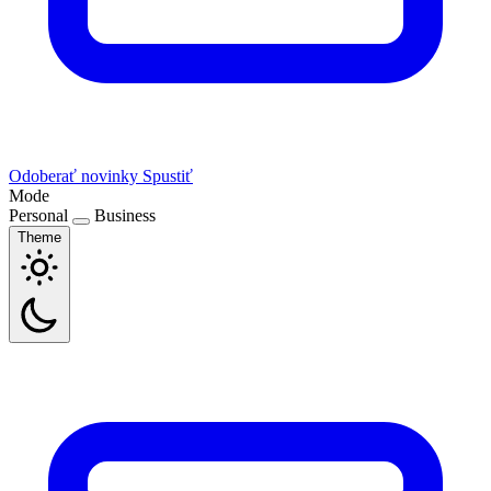
Odoberať novinky
Spustiť
Mode
Personal
Business
Theme