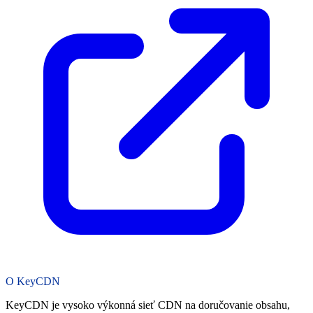
O KeyCDN
KeyCDN je vysoko výkonná sieť CDN na doručovanie obsahu,