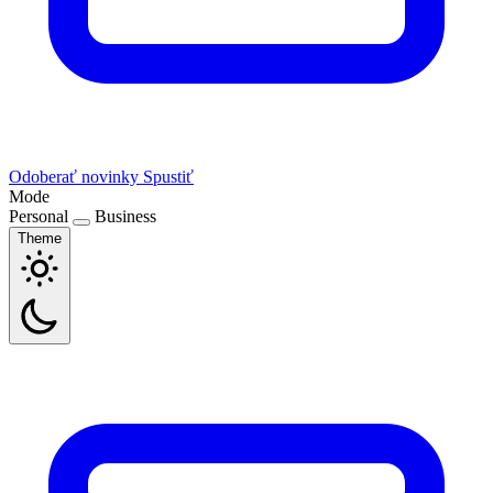
Odoberať novinky
Spustiť
Mode
Personal
Business
Theme