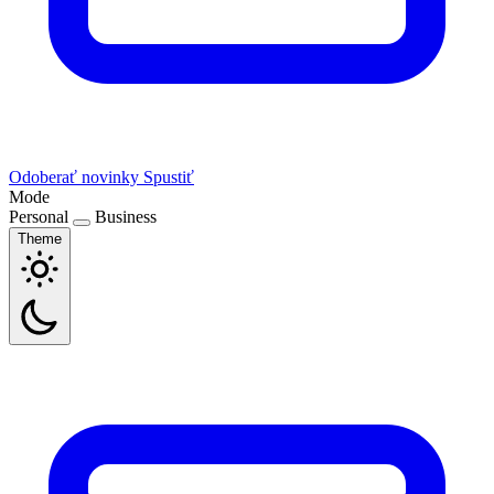
Odoberať novinky
Spustiť
Mode
Personal
Business
Theme