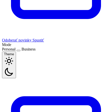
Odoberať novinky
Spustiť
Mode
Personal
Business
Theme