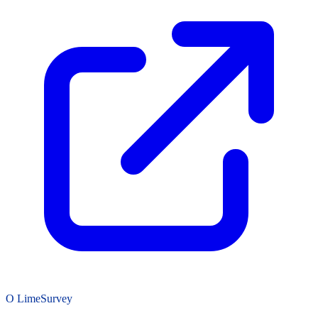
O LimeSurvey