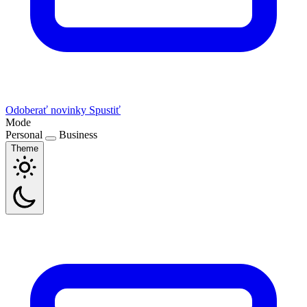
Odoberať novinky
Spustiť
Mode
Personal
Business
Theme