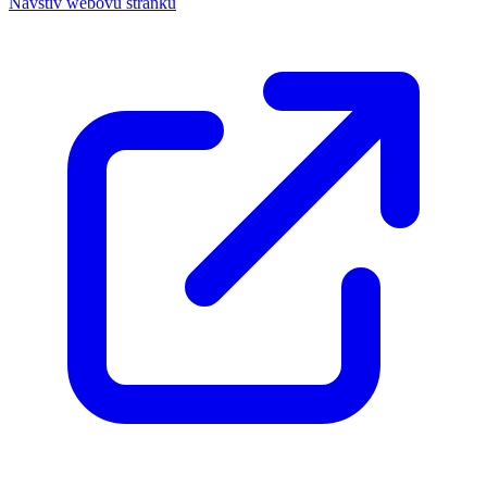
Navštív webovú stránku