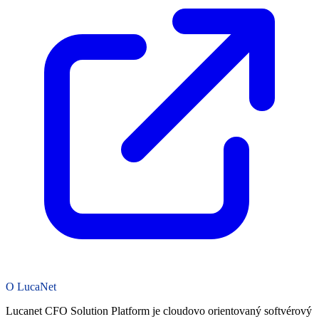
O LucaNet
Lucanet CFO Solution Platform je cloudovo orientovaný softvérový