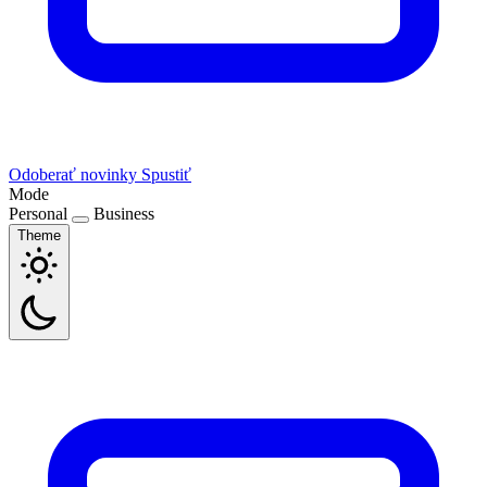
Odoberať novinky
Spustiť
Mode
Personal
Business
Theme