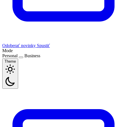
Odoberať novinky
Spustiť
Mode
Personal
Business
Theme