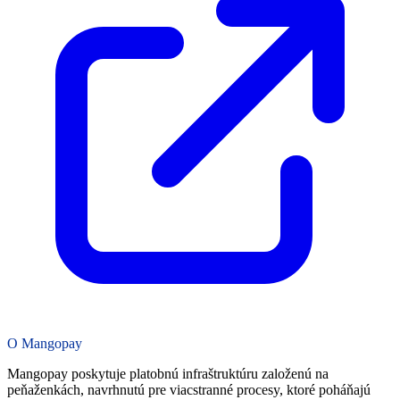
O Mangopay
Mangopay poskytuje platobnú infraštruktúru založenú na
peňaženkách, navrhnutú pre viacstranné procesy, ktoré poháňajú