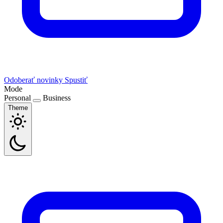
Odoberať novinky
Spustiť
Mode
Personal
Business
Theme