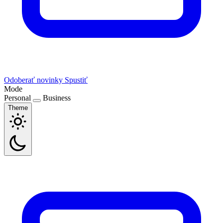
Odoberať novinky
Spustiť
Mode
Personal
Business
Theme