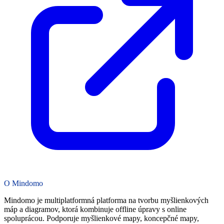
O Mindomo
Mindomo je multiplatformná platforma na tvorbu myšlienkových
máp a diagramov, ktorá kombinuje offline úpravy s online
spoluprácou. Podporuje myšlienkové mapy, koncepčné mapy,