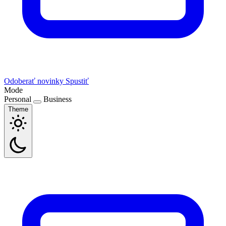
Odoberať novinky
Spustiť
Mode
Personal
Business
Theme