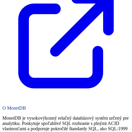
O MonetDB
MonetDB je vysokovýkonný relačný databázový systém určený pre
analytiku. Poskytuje spoľahlivé SQL rozhranie s plnými ACID
vlastnosťami a podporuje pokročilé štandardy SQL, ako SQL:1999