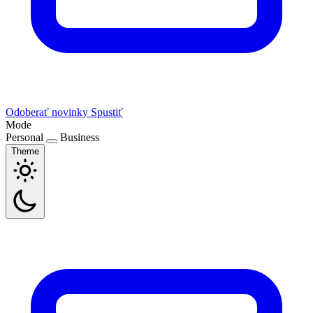
Odoberať novinky
Spustiť
Mode
Personal
Business
Theme