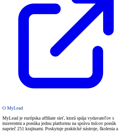
O MyLead
MyLead je európska affiliate sieť, ktorá spája vydavateľov s
inzerentmi a ponúka jednu platformu na správu tisícov ponúk
naprieč 251 krajinami. Poskytuje praktické nástroje, školenia a