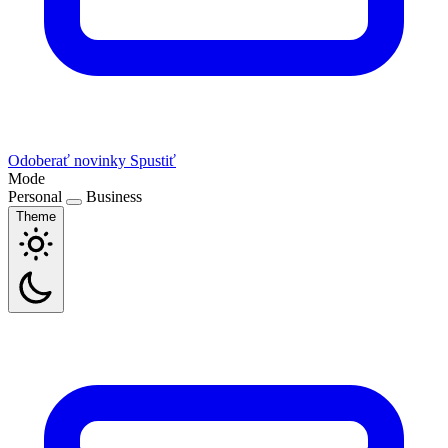
Odoberať novinky
Spustiť
Mode
Personal
Business
Theme